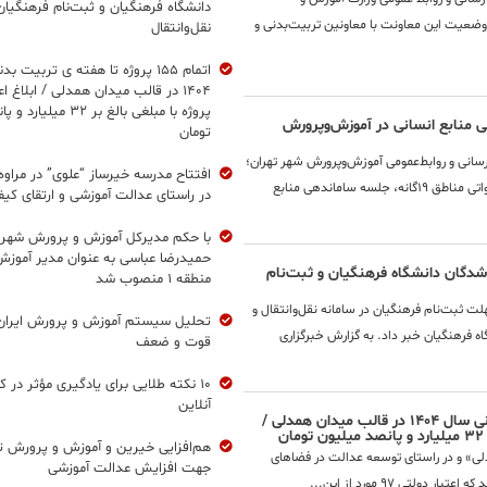
دانشگاه فرهنگیان و ثبت‌نام فرهنگیان
ضعیت این معاونت با معاونین تربیت‌بدنی و
نقل‌وانتقال
اتمام ۱۵۵ پروژه تا هفته ی تربیت ب
پروژه با مبلغی بالغ بر ۳۲
ی منابع انسانی در آموزش‌وپرورش
تومان
ع‌رسانی و روابط‌عمومی آموزش‌وپرورش شهر تهران؛
افتتاح مدرسه خیرساز “علوی” در مراوه‌
در راستای اجرای مفاد تفاهم‌نامه توسعه سنواتی مناطق ۱۹‌گانه، جلسه ساماندهی منابع
در راستای عدالت آموزشی و ارتقای کی
با حکم مدیرکل آموزش و پرورش شهر ت
حمیدرضا عباسی به عنوان مدیر آموز
‌شدگان دانشگاه فرهنگیان و ثبت‌نام
منطقه ۱ منصوب شد
 ثبت‌نام فرهنگیان در سامانه نقل‌وانتقال و
تحلیل سیستم آموزش و پرورش ایران:
ه فرهنگیان خبر داد. به گزارش خبرگزاری
قوت و ضعف
۱۰ نکته طلایی برای یادگیری مؤثر در ک
آنلاین
اتمام ۱۵۵ پروژه تا هفته ی تربیت بدنی سال ۱۴۰۴ در قالب میدان همدلی /
هم‌افزایی خیرین و آموزش و پرورش ته
دلی» و در راستای توسعه عدالت در فضاهای
جهت افزایش عدالت آموزشی