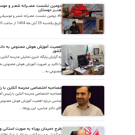
دومین نشست عصـــرانه شعــر و موسیقـ
هنــــر دوستان
✍️ دومین نشست عصـــرانه شعــر و موسیقـــی ب
تاریخ یکشنبه 25 آبان ماه 1404 از ساعت 15:30 الی 17 در دبیرستان علامه حلی سه...
اهمیت آموزش هوش مصنوعی به دانش‌آ
کشور
به گزارش پایگاه خبری تحلیلی مدرسه آنلای
با تاکید بر ضرورت آموزش هوش مصنوعی به
مصنوعی نه...
مصاحبه اختصاصی مدرسه آنلاین با 
مصاحبه اختصاصی مدرسه آنلاین با رئیس آمو
عباسی درباره اهمیت آموزش هوش مصنوعی بر
آقای دکتر عباسی، این روزها...
طرح «میدان پویا» به صورت استانی و 
به گزارش مدرسه آنلاین به نقل از مرکز اطلاع