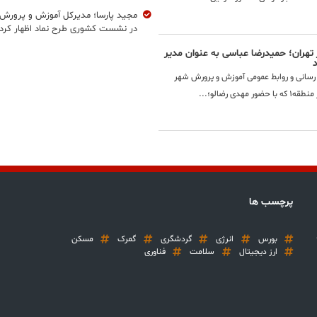
مجید پارسا؛ مدیرکل آموزش و پرورش 
در نشست کشوری طرح نماد اظهار کرد:
تهران؛ حمیدرضا عباسی به عنوان مدیر
اع رسانی و روابط عمومی آموزش و پرورش شهر
 رضالو؛...
پرچسب ها
بورس
انرژی
گردشگری
گمرک
مسکن
ارز دیجیتال
سلامت
فناوری