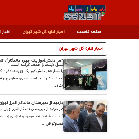
صفحه نخست
اخبار اداره کل شهر تهران
اخبار 
اخبار اداره کل شهر تهران
“هر دانش‌آموز یک چهره ماندگار”/ کا
نسل آینده را هدف گرفته است
با شعار «هر دانش‌آموز یک چهره ماندگار»، ک
کشف...
بازدید از دبیرستان ماندگار البرز تهران
▪️در بازدید از دبیرستان ماندگار البرز تهران
گرانقدر، ظرفیت‌های موجود و نیازهای زیرساخ
گفت‌وگو قرار...