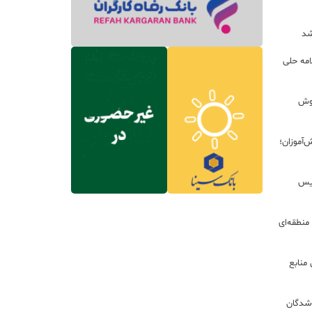
شد
امه حلی
هوش
آموزان؛
ئیس
منطقه‌ای
منابع
‌شدگان