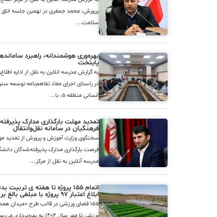
پرورش، محمد جعفری در نهمین جلسه اتاق و
سلامت...
بهره‌وری هوشمندانه، راهبرد سامانده
پایتخت
به گزارش مدرسه انلاین به نقل از اداره اطلا
انسانی منطقه ۵، با...
تمدید مهلت بارگذاری مدارک پذیرفته
فرهنگیان در سامانه نقل‌وانتقال
سخنگوی وزارت آموزش و پرورش از تمدید مهلت
فرصت بارگذاری مدارک پذیرفته‌شدگان دانشگا
مدرسه آنلاین به نقل از مرکز...
ابلاغ اعتبار ۹۷ پروژه با مبلغی بالغ بر ۳۲ میلیارد و پانصد میلیون تومان
۱۵۵ فضای ورزشی در قالب طرح «میدان هم
ورزشی تا مهر سال ۱۴۰۴ به بهره‌برداری می‌رسد که اعتبار دولتی ۹۷ مورد از این...