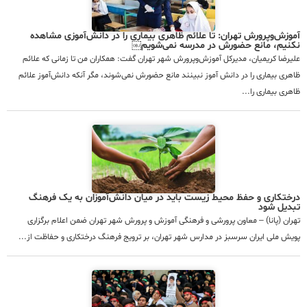
آموزش‌وپرورش تهران: تا علائم ظاهری بیماری را در دانش‌آموزی مشاهده
نکنیم، مانع حضورش در مدرسه نمی‌شویم￼
علیرضا کریمیان، مدیرکل آموزش‌وپرورش شهر تهران گفت: همکاران من تا زمانی که علائم
ظاهری بیماری را در دانش آموز نبینند مانع حضورش نمی‌شوند، مگر آنکه دانش‌آموز علائم
ظاهری بیماری را...
درختکاری و حفظ محیط زیست باید در میان دانش‌آموزان به یک فرهنگ
تبدیل شود
تهران (پانا) – معاون پرورشی و فرهنگی آموزش و پرورش شهر تهران ضمن اعلام برگزاری
پویش ملی ایران سرسبز در مدارس شهر تهران، بر ترویج فرهنگ درختکاری و حفاظت از...