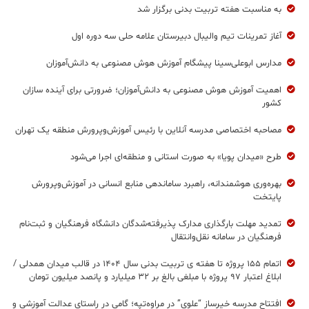
به مناسبت هفته تربیت بدنی برگزار شد
آغاز تمرینات تیم والیبال دبیرستان علامه حلی سه دوره اول
مدارس ابوعلی‌سینا پیشگام آموزش هوش مصنوعی به دانش‌آموزان
اهمیت آموزش هوش مصنوعی به دانش‌آموزان؛ ضرورتی برای آینده سازان
کشور
مصاحبه اختصاصی مدرسه آنلاین با رئیس آموزش‌وپرورش منطقه یک تهران
طرح «میدان پویا» به صورت استانی و منطقه‌ای اجرا می‌شود
بهره‌وری هوشمندانه، راهبرد ساماندهی منابع انسانی در آموزش‌وپرورش
پایتخت
تمدید مهلت بارگذاری مدارک پذیرفته‌شدگان دانشگاه فرهنگیان و ثبت‌نام
فرهنگیان در سامانه نقل‌وانتقال
اتمام ۱۵۵ پروژه تا هفته ی تربیت بدنی سال ۱۴۰۴ در قالب میدان همدلی /
ابلاغ اعتبار ۹۷ پروژه با مبلغی بالغ بر ۳۲ میلیارد و پانصد میلیون تومان
افتتاح مدرسه خیرساز “علوی” در مراوه‌تپه؛ گامی در راستای عدالت آموزشی و