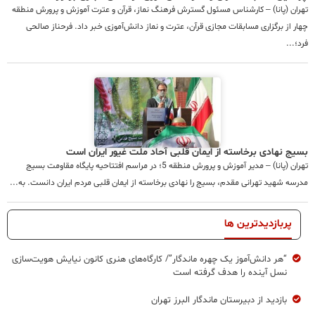
تهران (پانا) – کارشناس مسئول گسترش فرهنگ نماز، قرآن و عترت آموزش و پرورش منطقه
چهار از برگزاری مسابقات مجازی قرآن، عترت و نماز دانش‌آموزی خبر داد. فرحناز صالحی
فرد؛...
بسیج نهادی برخاسته از ایمان قلبی آحاد ملت غیور ایران است
تهران (پانا) – مدیر آموزش و پرورش منطقه 5؛ در مراسم افتتاحیه پایگاه مقاومت بسیج
مدرسه شهید تهرانی مقدم، بسیج را نهادی برخاسته از ایمان قلبی مردم ایران دانست. به...
پربازدیدترین ها
“هر دانش‌آموز یک چهره ماندگار”/ کارگاه‌های هنری کانون نیایش هویت‌سازی
نسل آینده را هدف گرفته است
بازدید از دبیرستان ماندگار البرز تهران