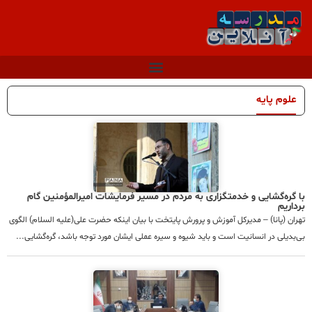
علوم پایه
با گره‌گشایی و خدمتگزاری به مردم در مسیر فرمایشات امیرالمؤمنین گام
برداریم
تهران (پانا) – مدیرکل آموزش و پرورش پایتخت با بیان اینکه حضرت علی(علیه السلام) الگوی
بی‌بدیلی در انسانیت است و باید شیوه و سیره عملی ایشان مورد توجه باشد، گره‌گشایی...