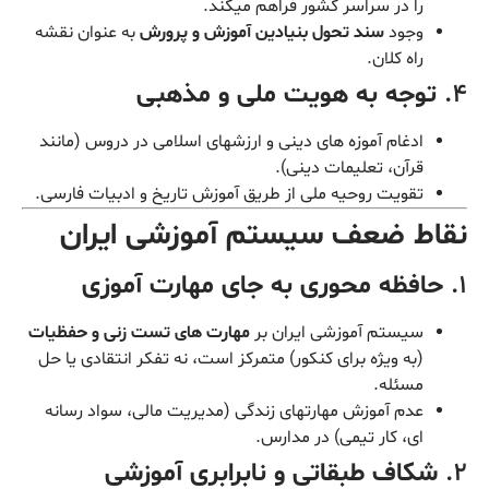
را در سراسر کشور فراهم میکند.
وجود
سند تحول بنیادین آموزش و پرورش
به عنوان نقشه
راه کلان.
۴.
توجه به هویت ملی و مذهبی
ادغام آموزه های دینی و ارزشهای اسلامی در دروس (مانند
قرآن، تعلیمات دینی).
تقویت روحیه ملی از طریق آموزش تاریخ و ادبیات فارسی.
نقاط ضعف سیستم آموزشی ایران
۱.
حافظه محوری به جای مهارت آموزی
سیستم آموزشی ایران بر
مهارت های تست زنی و حفظیات
(به ویژه برای کنکور) متمرکز است، نه تفکر انتقادی یا حل
مسئله.
عدم آموزش مهارتهای زندگی (مدیریت مالی، سواد رسانه
ای، کار تیمی) در مدارس.
۲.
شکاف طبقاتی و نابرابری آموزشی