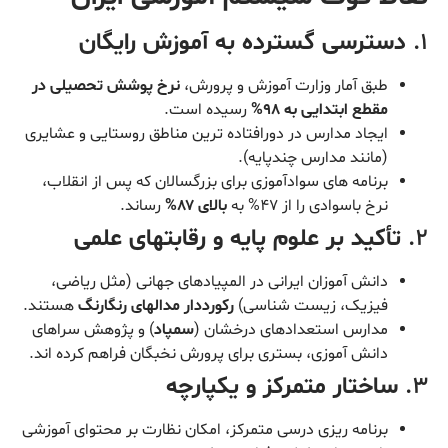
۱.
دسترسی گسترده به آموزش رایگان
طبق آمار وزارت آموزش و پرورش،
نرخ پوشش تحصیلی در
مقطع ابتدایی به ۹۸%
رسیده است.
ایجاد مدارس در دورافتاده ترین مناطق روستایی و عشایری
(مانند مدارس چندپایه).
برنامه های سوادآموزی برای بزرگسالان که پس از انقلاب،
نرخ باسوادی را از ۴۷% به
بالای ۸۷%
رساند.
۲.
تأکید بر علوم پایه و رقابتهای علمی
دانش آموزان ایرانی در المپیادهای جهانی (مثل ریاضی،
فیزیک، زیست شناسی)
رکورددار مدالهای رنگارنگ
هستند.
مدارس استعدادهای درخشان (
سمپاد
) و پژوهش سراهای
دانش آموزی، بستری برای پرورش نخبگان فراهم کرده اند.
۳.
ساختار متمرکز و یکپارچه
برنامه ریزی درسی متمرکز، امکان نظارت بر محتوای آموزشی