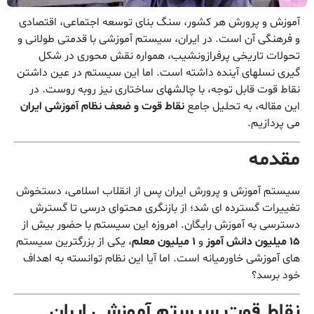
آموزش و پرورش هر کشور، سنگ بنای توسعه اجتماعی، اقتصادی
و فرهنگی آن است. در ایران، سیستم آموزشی با قدمتی طولانی و
تحولات تاریخی پرفرازونشیب، همواره نقش محوری در شکل
گیری نسلهای آینده داشته است. اما این سیستم در عین داشتن
نقاط قوت قابل توجه، با چالشهای ساختاری نیز روبه روست. در
این مقاله، به تحلیل جامع
نقاط قوت و ضعف نظام آموزشی ایران
می پردازیم.
مقدمه
سیستم آموزش و پرورش ایران پس از انقلاب اسلامی، دستخوش
تغییرات گسترده ای شد؛ از بازنگری محتوای درسی تا گسترش
دسترسی به آموزش رایگان. امروزه این سیستم با حضور بیش از
۱۵ میلیون دانش آموز
و
۱ میلیون معلم
، یکی از بزرگترین سیستم
های آموزشی خاورمیانه است. اما آیا این نظام توانسته به اهداف
خود برسد؟
نقاط قوت سیستم آموزشی ایران