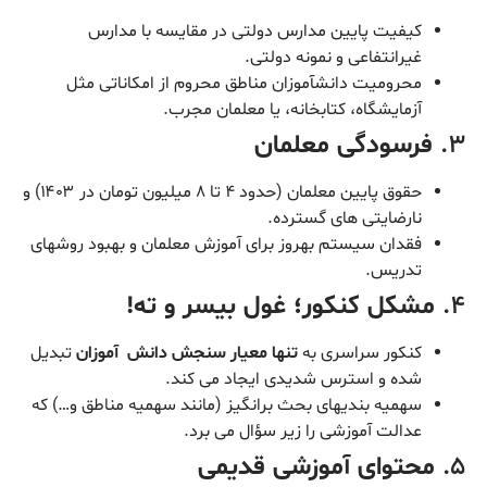
کیفیت پایین مدارس دولتی در مقایسه با مدارس
غیرانتفاعی و نمونه دولتی.
محرومیت دانشآموزان مناطق محروم از امکاناتی مثل
آزمایشگاه، کتابخانه، یا معلمان مجرب.
۳.
فرسودگی معلمان
حقوق پایین معلمان (حدود ۴ تا ۸ میلیون تومان در ۱۴۰۳) و
نارضایتی های گسترده.
فقدان سیستم بهروز برای آموزش معلمان و بهبود روشهای
تدریس.
۴.
مشکل کنکور؛ غول بیسر و ته!
کنکور سراسری به
تنها معیار سنجش دانش آموزان
تبدیل
شده و استرس شدیدی ایجاد می کند.
سهمیه بندیهای بحث برانگیز (مانند سهمیه مناطق و…) که
عدالت آموزشی را زیر سؤال می برد.
۵.
محتوای آموزشی قدیمی