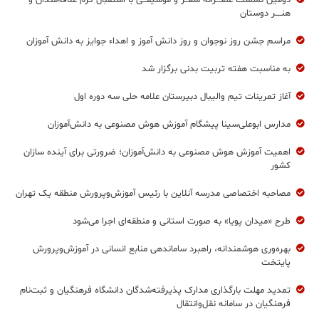
دومین نشست عصـــرانه شعــر و موسیقـــی با استقبال گرم علاقه‌مندان و
هنــــر دوستان
مراسم جشن روز نوجوان و روز دانش آموز و اهداء جوایز به دانش آموزان
به مناسبت هفته تربیت بدنی برگزار شد
آغاز تمرینات تیم والیبال دبیرستان علامه حلی سه دوره اول
مدارس ابوعلی‌سینا پیشگام آموزش هوش مصنوعی به دانش‌آموزان
اهمیت آموزش هوش مصنوعی به دانش‌آموزان؛ ضرورتی برای آینده سازان
کشور
مصاحبه اختصاصی مدرسه آنلاین با رئیس آموزش‌وپرورش منطقه یک تهران
طرح «میدان پویا» به صورت استانی و منطقه‌ای اجرا می‌شود
بهره‌وری هوشمندانه، راهبرد ساماندهی منابع انسانی در آموزش‌وپرورش
پایتخت
تمدید مهلت بارگذاری مدارک پذیرفته‌شدگان دانشگاه فرهنگیان و ثبت‌نام
فرهنگیان در سامانه نقل‌وانتقال