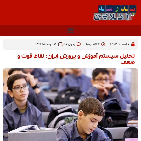
۷ اسفند ۱۴۰۳
۸:۴۴ ب٫ظ
بدون نظر
کد نوشته: 261
تحلیل سیستم آموزش و پرورش ایران: نقاط قوت و
ضعف