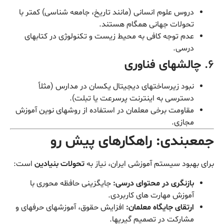
دروس علوم انسانی (مانند تاریخ، جامعه شناسی) کمتر با
تحولات جهانی همگام هستند.
عدم توجه کافی به محیط زیست و تکنولوژی در کتابهای
درسی.
۶.
چالشهای فناوری
نبود زیرساختهای دیجیتال یکسان در مدارس (مثلاً
دسترسی به اینترنت پرسرعت یا تبلت).
مقاومت برخی معلمان در استفاده از روشهای نوین آموزش
مجازی.
جمعبندی: راهکارهای پیش رو
برای بهبود سیستم آموزشی ایران، نیاز به
تحولات بنیادین
است:
بازنگری در محتوای درسی:
جایگزینی حافظه محوری با
آموزش مهارت های کاربردی.
ارتقای جایگاه معلمان:
افزایش حقوق، آموزشهای حرفهای و
مشارکت در تصمیم گیریها.